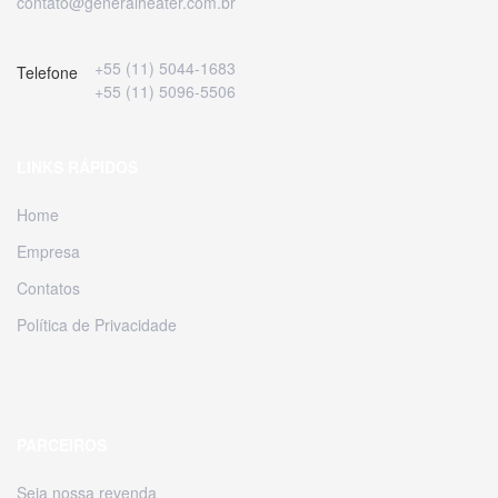
contato@generalheater.com.br
+55 (11) 5044-1683
Telefone
+55 (11) 5096-5506
LINKS RÁPIDOS
Home
Empresa
Contatos
Política de Privacidade
PARCEIROS
Seja nossa revenda