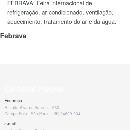
FEBRAVA: Feira internacional de
refrigeração, ar condicionado, ventilação,
aquecimento, tratamento do ar e da água.
Febrava
---------------
General Heater
Endereço
R. João Álvares Soares, 1530
Campo Belo - São Paulo - SP, 04609-004
e-mail