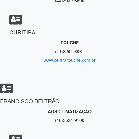
(44)3032-6500
CURITIBA
TOUCHE
(41)3264-6061
www.centraltouche.com.br
FRANCISCO BELTRÃO
AGS CLIMATIZAÇÃO
(46)3524-9100