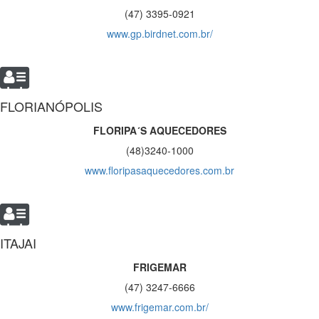
(47) 3395-0921
www.gp.birdnet.com.br/
FLORIANÓPOLIS
FLORIPA´S AQUECEDORES
(48)3240-1000
www.floripasaquecedores.com.br
ITAJAI
FRIGEMAR
(47) 3247-6666
www.frigemar.com.br/