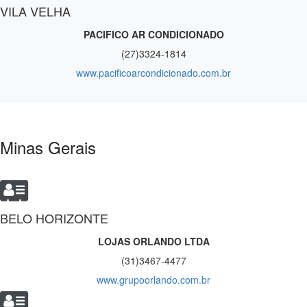
VILA VELHA
PACIFICO AR CONDICIONADO
(27)3324-1814
www.pacificoarcondicionado.com.br
Minas Gerais
BELO HORIZONTE
LOJAS ORLANDO LTDA
(31)3467-4477
www.grupoorlando.com.br