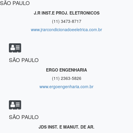
SÃO PAULO
J.R INST.E PROJ. ELETRONICOS
(11) 3473-8717
www.jrarcondicionadoeeletrica.com.br
SÃO PAULO
ERGO ENGENHARIA
(11) 2363-5826
www.ergoengenharia.com.br
SÃO PAULO
JDS INST. E MANUT. DE AR.