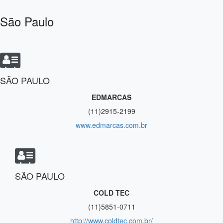
São Paulo
SÃO PAULO
EDMARCAS
(11)2915-2199
www.edmarcas.com.br
SÃO PAULO
COLD TEC
(11)5851-0711
http://www.coldtec.com.br/