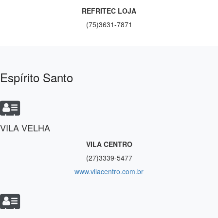
REFRITEC LOJA
(75)3631-7871
Espírito Santo
VILA VELHA
VILA CENTRO
(27)3339-5477
www.vilacentro.com.br