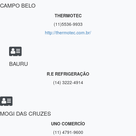
CAMPO BELO
THERMOTEC
(11)5536-9933
http://thermotec.com.br/
BAURU
R.E REFRIGERAÇÃO
(14) 3222-4914
MOGI DAS CRUZES
UNO COMERCÍO
(11) 4791-9600