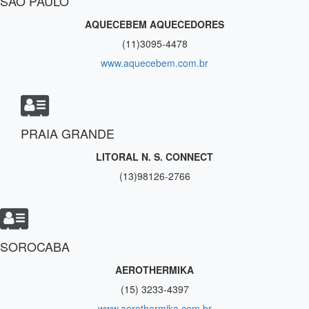
SÃO PAULO
AQUECEBEM AQUECEDORES
(11)3095-4478
www.aquecebem.com.br
PRAIA GRANDE
LITORAL N. S. CONNECT
(13)98126-2766
SOROCABA
AEROTHERMIKA
(15) 3233-4397
www.aerothermika.com.br