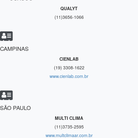
QUALYT
(11)3656-1066
CAMPINAS
CIENLAB
(19) 3308-1622
www.cienlab.com.br
SÃO PAULO
MULTI CLIMA
(11)3735-2595
www.multclimaar.com.br