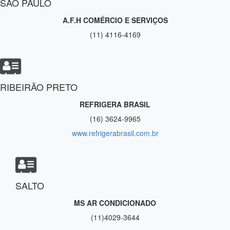
SÃO PAULO
A.F.H COMÉRCIO E SERVIÇOS
(11) 4116-4169
RIBEIRÃO PRETO
REFRIGERA BRASIL
(16) 3624-9965
www.refrigerabrasil.com.br
SALTO
MS AR CONDICIONADO
(11)4029-3644