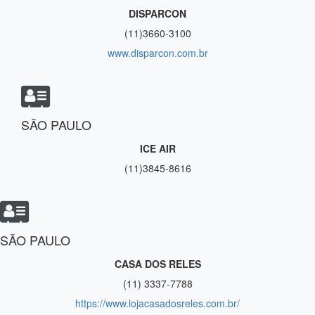
DISPARCON
(11)3660-3100
www.disparcon.com.br
SÃO PAULO
ICE AIR
(11)3845-8616
SÃO PAULO
CASA DOS RELES
(11) 3337-7788
https://www.lojacasadosreles.com.br/