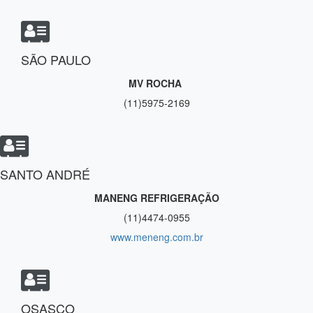
SÃO PAULO
MV ROCHA
(11)5975-2169
SANTO ANDRÉ
MANENG REFRIGERAÇÃO
(11)4474-0955
www.meneng.com.br
OSASCO