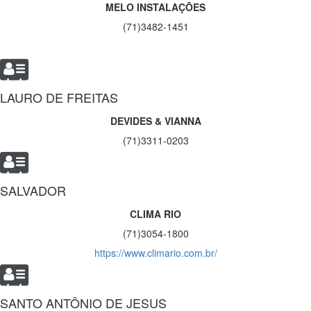
MELO INSTALAÇÕES
(71)3482-1451
LAURO DE FREITAS
DEVIDES & VIANNA
(71)3311-0203
SALVADOR
CLIMA RIO
(71)3054-1800
https://www.climario.com.br/
SANTO ANTÔNIO DE JESUS