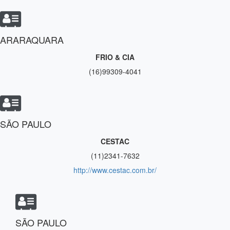
ARARAQUARA
FRIO & CIA
(16)99309-4041
SÃO PAULO
CESTAC
(11)2341-7632
http://www.cestac.com.br/
SÃO PAULO