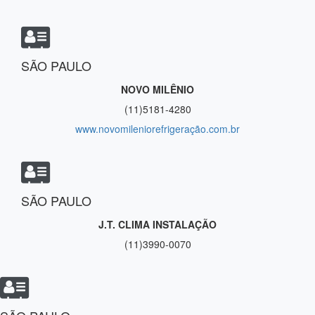
SÃO PAULO
NOVO MILÊNIO
(11)5181-4280
www.novomileniorefrigeração.com.br
SÃO PAULO
J.T. CLIMA INSTALAÇÃO
(11)3990-0070