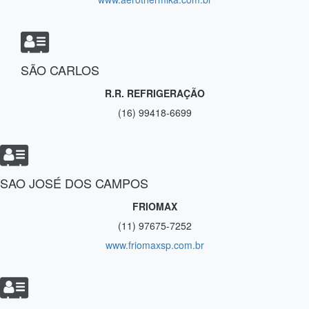
SÃO CARLOS
R.R. REFRIGERAÇÃO
(16) 99418-6699
SAO JOSÉ DOS CAMPOS
FRIOMAX
(11) 97675-7252
www.friomaxsp.com.br