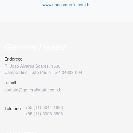
www.unocomercio.com.br
General Heater
Endereço
R. João Álvares Soares, 1530
Campo Belo - São Paulo - SP, 04609-004
e-mail
contato@generalheater.com.br
+55 (11) 5044-1683
Telefone
+55 (11) 5096-5506