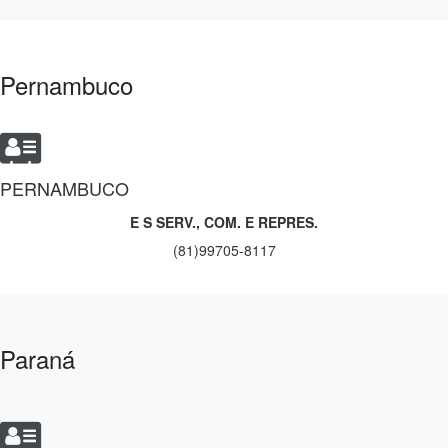
Pernambuco
PERNAMBUCO
E S SERV., COM. E REPRES.
(81)99705-8117
Paraná